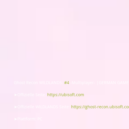
Ghost Recon WILDLANDS: 
#4
 -Multiplayer- |GERMAN GAME
➤Offizielle Seite: 
https://ubisoft.com
➤Offizielle WILDLANDS Seite: 
https://ghost-recon.ubisoft.c
➤Plattform: PC