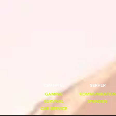
CHANNEL
SERVER
GAMING
KOMMUNIKATIO
SURVIVAL
SPENDEN
CAR SERVICE