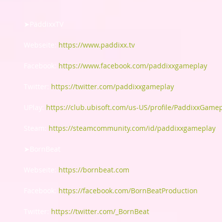
➤PäddixxTV
Webseite: 
https://www.paddixx.tv
Facebook: 
https://www.facebook.com/paddixxgameplay
Twitter: 
https://twitter.com/paddixxgameplay
UPlay: 
https://club.ubisoft.com/us-US/profile/PaddixxGame
Steam: 
https://steamcommunity.com/id/paddixxgameplay
➤BornBeat
Webseite: 
https://bornbeat.com
Facebook: 
https://facebook.com/BornBeatProduction
Twitter: 
https://twitter.com/_BornBeat